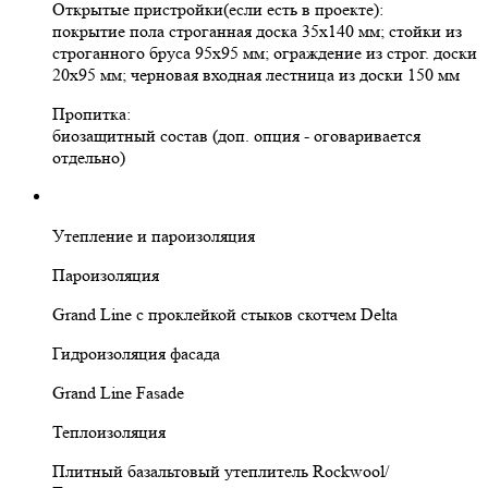
Открытые пристройки(если есть в проекте):
покрытие пола строганная доска 35х140 мм; стойки из
строганного бруса 95х95 мм; ограждение из строг. доски
20х95 мм; черновая входная лестница из доски 150 мм
Пропитка:
биозащитный состав (доп. опция - оговаривается
отдельно)
Утепление и пароизоляция
Пароизоляция
Grand Line с проклейкой стыков скотчем Delta
Гидроизоляция фасада
Grand Line Fasade
Теплоизоляция
Плитный базальтовый утеплитель Rockwool/