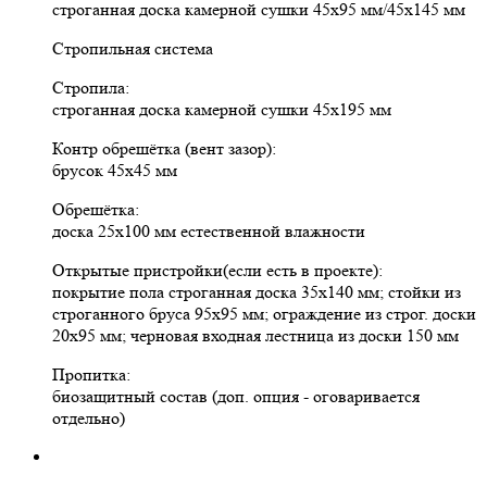
строганная доска камерной сушки 45х95 мм/45х145 мм
Стропильная система
Стропила:
строганная доска камерной сушки 45х195 мм
Контр обрешётка (вент зазор):
брусок 45х45 мм
Обрешётка:
доска 25х100 мм естественной влажности
Открытые пристройки(если есть в проекте):
покрытие пола строганная доска 35х140 мм; стойки из
строганного бруса 95х95 мм; ограждение из строг. доски
20х95 мм; черновая входная лестница из доски 150 мм
Пропитка:
биозащитный состав (доп. опция - оговаривается
отдельно)