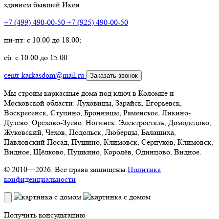
зданием бывшей Икеи.
+7 (499) 490-00-50
+7 (925) 490-00-50
пн-пт: с 10.00 до 18.00;
сб: с 10.00 до 15.00
centr-karkasdom@mail.ru
Заказать звонок
Мы строим каркасные дома под ключ в Коломне и
Московской области: Луховицы, Зарайск, Егорьевск,
Воскресенск, Ступино, Бронницы, Раменское, Ликино-
Дулёво, Орехово-Зуево, Ногинск, Электросталь, Домодедово,
Жуковский, Чехов, Подольск, Люберцы, Балашиха,
Павловский Посад, Пущино, Климовск, Серпухов, Климовск,
Видное, Щёлково, Пушкино, Королёв, Одинцово, Видное.
© 2010—2026. Все права защищены.
Политика
конфиденциальности
Получить консультацию