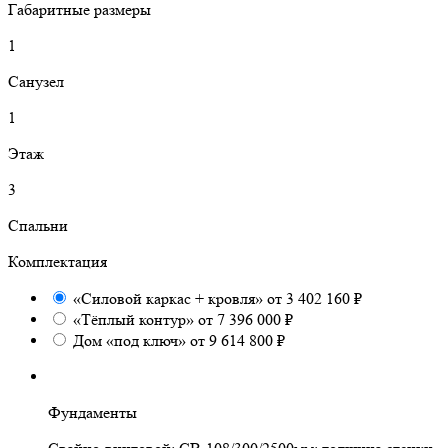
Габаритные размеры
1
Санузел
1
Этаж
3
Спальни
Комплектация
«Силовой каркас + кровля» от 3 402 160 ₽
«Тёплый контур» от 7 396 000 ₽
Дом «под ключ» от 9 614 800 ₽
Фундаменты