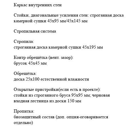
Каркас внутренних стен
Стойки, диагональные усиления стен: строганная доска
камерной сушки 45х95 мм/45х145 мм
Стропильная система
Стропила:
строганная доска камерной сушки 45х195 мм
Контр обрешётка (вент. зазор):
брусок 45х45 мм
Обрешётка:
доска 25х100 естественной влажности
Открытые пристройки(если есть в проекте):
стойки из строганного бруса 95х95 мм; черновая
входная лестница из доски 150 мм
Пропитка:
биозащитный состав (доп. опция-оговаривается
отдельно)