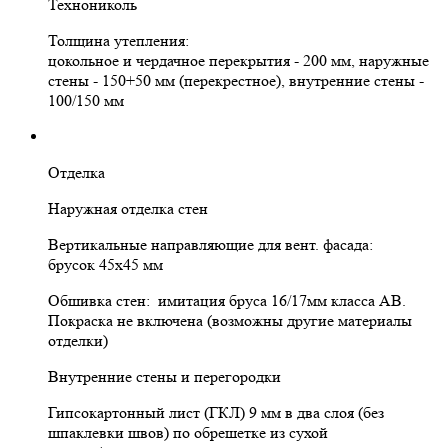
Технониколь
Толщина утепления:
цокольное и чердачное перекрытия - 200 мм, наружные
стены - 150+50 мм (перекрестное), внутренние стены -
100/150 мм
Отделка
Наружная отделка стен
Вертикальные направляющие для вент. фасада:
брусок 45х45 мм
Обшивка стен: имитация бруса 16/17мм класса АВ.
Покраска не включена (возможны другие материалы
отделки)
Внутренние стены и перегородки
Гипсокартонный лист (ГКЛ) 9 мм в два слоя (без
шпаклевки швов) по обрешетке из сухой