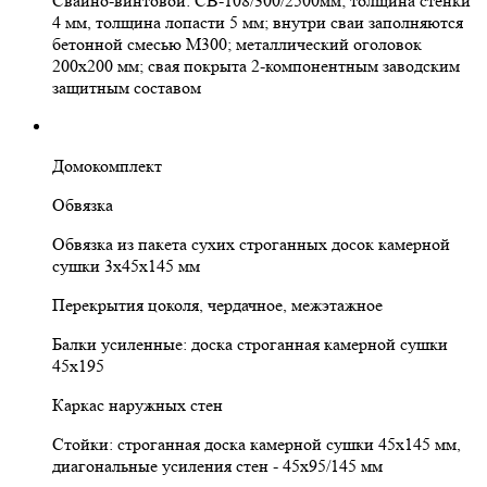
Свайно-винтовой: СВ-108/300/2500мм; толщина стенки
4 мм, толщина лопасти 5 мм; внутри сваи заполняются
бетонной смесью М300; металлический оголовок
200х200 мм; свая покрыта 2-компонентным заводским
защитным составом
Домокомплект
Обвязка
Обвязка из пакета сухих строганных досок камерной
сушки 3х45х145 мм
Перекрытия цоколя, чердачное, межэтажное
Балки усиленные: доска строганная камерной сушки
45х195
Каркас наружных стен
Стойки: строганная доска камерной сушки 45х145 мм,
диагональные усиления стен - 45х95/145 мм