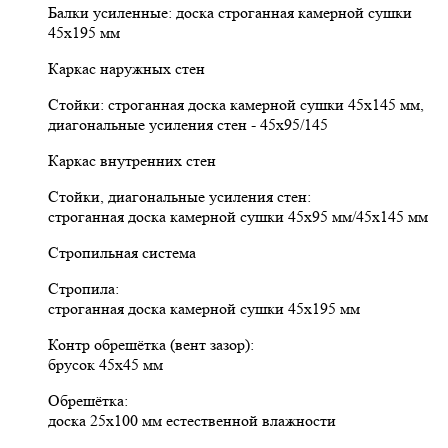
Балки усиленные: доска строганная камерной сушки
45х195 мм
Каркас наружных стен
Стойки: строганная доска камерной сушки 45х145 мм,
диагональные усиления стен - 45х95/145
Каркас внутренних стен
Стойки, диагональные усиления стен:
строганная доска камерной сушки 45х95 мм/45х145 мм
Стропильная система
Стропила:
строганная доска камерной сушки 45х195 мм
Контр обрешётка (вент зазор):
брусок 45х45 мм
Обрешётка:
доска 25х100 мм естественной влажности