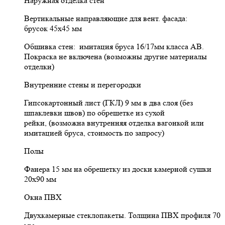
Наружная отделка стен
Вертикальные направляющие для вент. фасада:
брусок 45х45 мм
Обшивка стен: имитация бруса 16/17мм класса АВ.
Покраска не включена (возможны другие материалы
отделки)
Внутренние стены и перегородки
Гипсокартонный лист (ГКЛ) 9 мм в два слоя (без
шпаклевки швов) по обрешетке из сухой
рейки, (возможна внутренняя отделка вагонкой или
имитацией бруса, стоимость по запросу)
Полы
Фанера 15 мм на обрешетку из доски камерной сушки
20х90 мм
Окна ПВХ
Двухкамерные стеклопакеты. Толщина ПВХ профиля 70