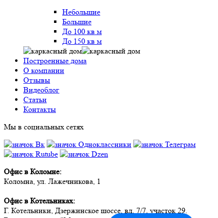
Небольшие
Большие
До 100 кв м
До 150 кв м
Построенные дома
О компании
Отзывы
Видеоблог
Статьи
Контакты
Мы в социальных сетях
Офис в Коломне:
Коломна, ул. Лажечникова, 1
Офис в Котельниках:
Г. Котельники, Дзержинское шоссе, вл. 7/7, участок 29.