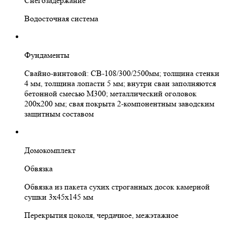
Снегозадержание
Водосточная система
Фундаменты
Свайно-винтовой: СВ-108/300/2500мм; толщина стенки
4 мм, толщина лопасти 5 мм; внутри сваи заполняются
бетонной смесью М300; металлический оголовок
200х200 мм; свая покрыта 2-компонентным заводским
защитным составом
Домокомплект
Обвязка
Обвязка из пакета сухих строганных досок камерной
сушки 3х45х145 мм
Перекрытия цоколя, чердачное, межэтажное