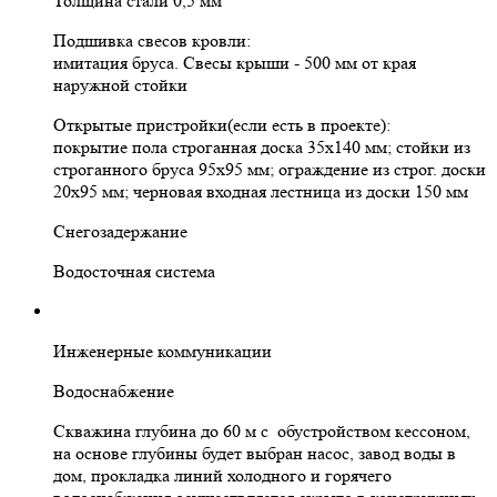
Толщина стали 0,5 мм
Подшивка свесов кровли:
имитация бруса. Свесы крыши - 500 мм от края
наружной стойки
Открытые пристройки(если есть в проекте):
покрытие пола строганная доска 35х140 мм; стойки из
строганного бруса 95х95 мм; ограждение из строг. доски
20х95 мм; черновая входная лестница из доски 150 мм
Снегозадержание
Водосточная система
Инженерные коммуникации
Водоснабжение
Скважина глубина до 60 м с обустройством кессоном,
на основе глубины будет выбран насос, завод воды в
дом, прокладка линий холодного и горячего