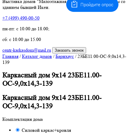
Выставка домов "Малоэтажная страна" Белая дача. Рядом со
Пройдите опрос
зданием бывшей Икеи.
+7 (499) 490-00-50
пн-пт: с 10.00 до 18.00;
сб: с 10.00 до 15.00
centr-karkasdom@mail.ru
Заказать звонок
Главная
/
Каталог домов
/
Барнхаус
/
23БЕ11.00-ОС-9,0х14,3-
139
Каркасный дом 9х14 23БЕ11.00-
ОС-9,0х14,3-139
Каркасный дом 9х14 23БЕ11.00-
ОС-9,0х14,3-139
Комплектация дома
Силовой каркас+кровля