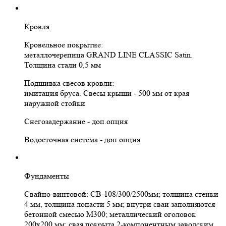
Кровля
Кровельное покрытие:
металлочерепица GRAND LINE CLASSIC Satin.
Толщина стали 0,5 мм
Подшивка свесов кровли:
имитация бруса. Свесы крыши - 500 мм от края
наружной стойки
Снегозадержание - доп.опция
Водосточная система - доп.опция
Фундаменты
Свайно-винтовой: СВ-108/300/2500мм; толщина стенки
4 мм, толщина лопасти 5 мм; внутри сваи заполняются
бетонной смесью М300; металлический оголовок
200х200 мм; свая покрыта 2-компонентным заводским