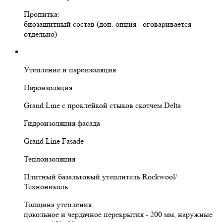
Пропитка:
биозащитный состав (доп. опция - оговаривается
отдельно)
Утепление и пароизоляция
Пароизоляция
Grand Line с проклейкой стыков скотчем Delta
Гидроизоляция фасада
Grand Line Fasade
Теплоизоляция
Плитный базальтовый утеплитель Rockwool/
Технониколь
Толщина утепления:
цокольное и чердачное перекрытия - 200 мм, наружные