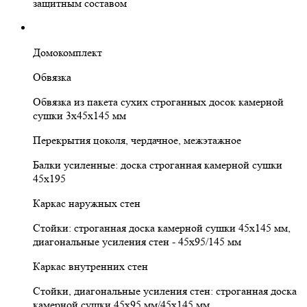
защитным составом
Домокомплект
Обвязка
Обвязка из пакета сухих строганных досок камерной
сушки 3х45х145 мм
Перекрытия цоколя, чердачное, межэтажное
Балки усиленные: доска строганная камерной сушки
45х195
Каркас наружных стен
Стойки: строганная доска камерной сушки 45х145 мм,
диагональные усиления стен - 45х95/145 мм
Каркас внутренних стен
Стойки, диагональные усиления стен: строганная доска
камерной сушки 45х95 мм/45х145 мм