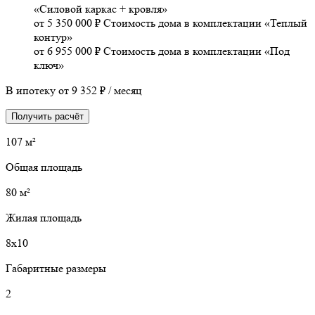
«Силовой каркас + кровля»
от 5 350 000 ₽
Стоимость дома в комплектации «Теплый
контур»
от 6 955 000 ₽
Стоимость дома в комплектации «Под
ключ»
В ипотеку от
9 352 ₽
/ месяц
Получить расчёт
107 м²
Общая площадь
80 м²
Жилая площадь
8х10
Габаритные размеры
2