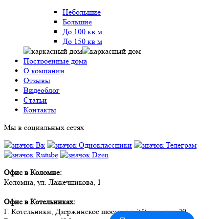
Небольшие
Большие
До 100 кв м
До 150 кв м
Построенные дома
О компании
Отзывы
Видеоблог
Статьи
Контакты
Мы в социальных сетях
Офис в Коломне:
Коломна, ул. Лажечникова, 1
Офис в Котельниках:
Г. Котельники, Дзержинское шоссе, вл. 7/7, участок 29.