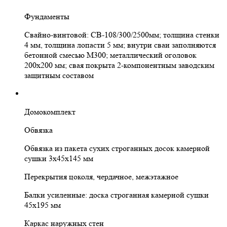
Фундаменты
Свайно-винтовой: СВ-108/300/2500мм; толщина стенки
4 мм, толщина лопасти 5 мм; внутри сваи заполняются
бетонной смесью М300; металлический оголовок
200х200 мм; свая покрыта 2-компонентным заводским
защитным составом
Домокомплект
Обвязка
Обвязка из пакета сухих строганных досок камерной
сушки 3х45х145 мм
Перекрытия цоколя, чердачное, межэтажное
Балки усиленные: доска строганная камерной сушки
45х195 мм
Каркас наружных стен