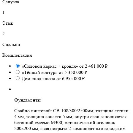
Санузла
1
Этаж
2
Спальни
Комплектация
«Силовой каркас + кровля» от 2 461 000 ₽
«Тёплый контур» от 5 350 000 ₽
Дом «под ключ» от 6 955 000 ₽
Фундаменты
Свайно-винтовой: СВ-108/300/2500мм; толщина стенки
4 мм, толщина лопасти 5 мм; внутри сваи заполняются
бетонной смесью М300; металлический оголовок
200х200 мм; свая покрыта 2-компонентным заводским