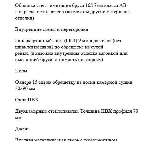
Обшивка стен: имитация бруса 16/17мм класса АВ.
Покраска не включена (возможны другие материалы
отделки)
Внутренние стены и перегородки
Гипсокартонный лист (ГКЛ) 9 мм в два слоя (без
шпаклевки швов) по обрешетке из сухой
рейки, (возможна внутренняя отделка вагонкой или
имитацией бруса, стоимость по запросу)
Полы
Фанера 15 мм на обрешетку из доски камерной сушки
20х90 мм
Окна ПВХ
Двухкамерные стеклопакеты. Толщина ПВХ профиля 70
мм
Двери
Входная металлическая дверь с терморазрывом.