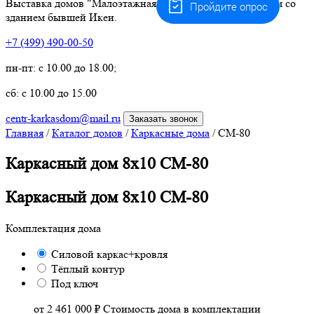
Выставка домов "Малоэтажная страна" Белая дача. Рядом со
Пройдите опрос
зданием бывшей Икеи.
+7 (499) 490-00-50
пн-пт: с 10.00 до 18.00;
сб: с 10.00 до 15.00
centr-karkasdom@mail.ru
Заказать звонок
Главная
/
Каталог домов
/
Каркасные дома
/
СМ-80
Каркасный дом 8х10 СМ-80
Каркасный дом 8х10 СМ-80
Комплектация дома
Силовой каркас+кровля
Тёплый контур
Под ключ
от 2 461 000 ₽
Стоимость дома в комплектации